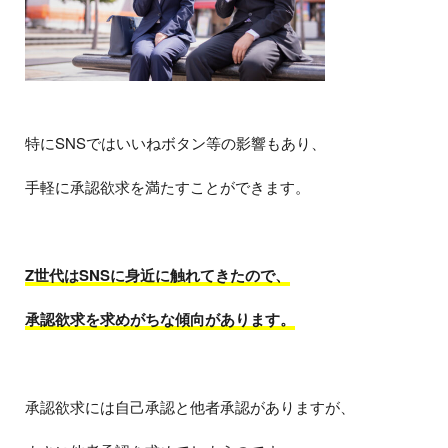
特にSNSではいいねボタン等の影響もあり、
手軽に承認欲求を満たすことができます。
Z世代はSNSに身近に触れてきたので、
承認欲求を求めがちな傾向があります。
承認欲求には自己承認と他者承認がありますが、