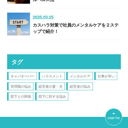
2025.03.25
カスハラ対策で社員のメンタルケアを２ステ
ップで紹介！
タグ
キャパオーバー
ハラスメント
メンタルケア
仕事が辛い
管理職の悩み
経営者の妻・夫
経営者の悩み
部下との関係
部下に対する悩み
page top