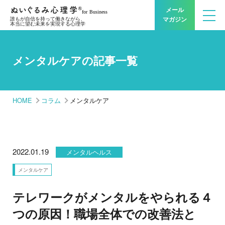
メール
マガジン
誰もが自信を持って働きながら、
本当に望む未来を実現する心理学
メンタルケアの記事一覧
HOME
コラム
メンタルケア
2022.01.19
メンタルヘルス
メンタルケア
テレワークがメンタルをやられる４
つの原因！職場全体での改善法と