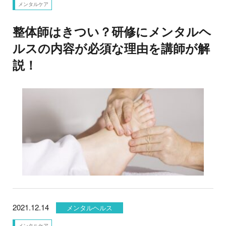
メンタルケア
整体師はきつい？研修にメンタルヘ
ルスの内容が必須な理由を講師が解
説！
2021.12.14
メンタルヘルス
メンタルケア