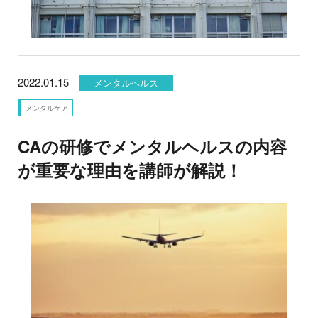
2022.01.15
メンタルヘルス
メンタルケア
CAの研修でメンタルヘルスの内容
が重要な理由を講師が解説！