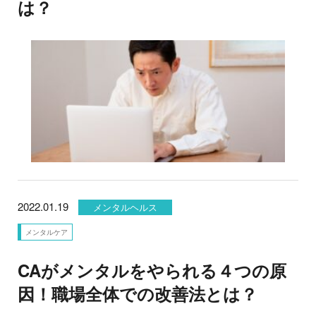
は？
2022.01.19
メンタルヘルス
メンタルケア
CAがメンタルをやられる４つの原
因！職場全体での改善法とは？