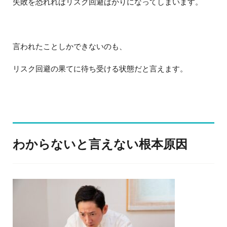
失敗を恐れればリスク回避ばかりになってしまいます。
言われたことしかできないのも、
リスク回避の果てに待ち受ける状態だと言えます。
わからないと言えない根本原因