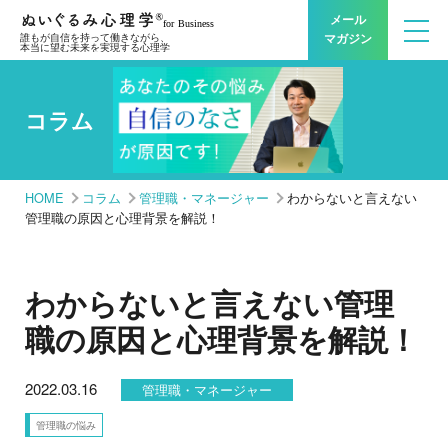
メール
マガジン
誰もが自信を持って働きながら、
本当に望む未来を実現する心理学
コラム
HOME
コラム
管理職・マネージャー
わからないと言えない
管理職の原因と心理背景を解説！
わからないと言えない管理
職の原因と心理背景を解説！
2022.03.16
管理職・マネージャー
管理職の悩み