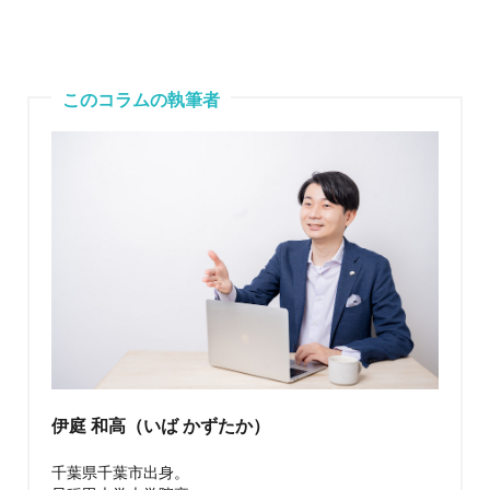
このコラムの執筆者
伊庭 和高（いば かずたか）
千葉県千葉市出身。