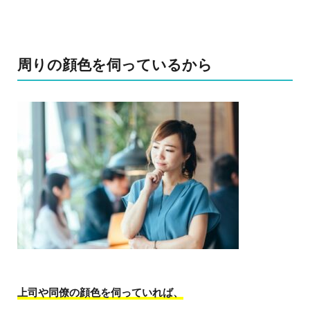
周りの顔色を伺っているから
上司や同僚の顔色を伺っていれば、