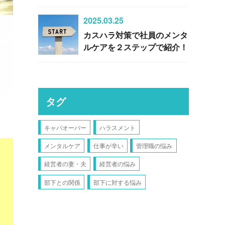
2025.03.25
カスハラ対策で社員のメンタ
ルケアを２ステップで紹介！
タグ
キャパオーバー
ハラスメント
メンタルケア
仕事が辛い
管理職の悩み
経営者の妻・夫
経営者の悩み
部下との関係
部下に対する悩み