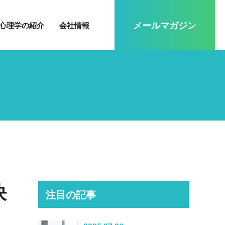
メール
マガジン
心理学の紹介
会社情報
決
注目の記事