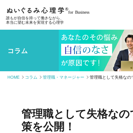
誰もが自信を持って働きながら、
本当に望む未来を実現する心理学
コラム
HOME
コラム
管理職・マネージャー
管理職として失格なの
管理職として失格なの
策を公開！