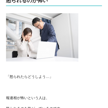
怒られるのが怖い
「怒られたらどうしよう…」
報連相が怖いという人は、