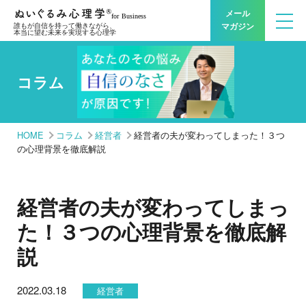
メール
マガジン
誰もが自信を持って働きながら、
本当に望む未来を実現する心理学
コラム
HOME
コラム
経営者
経営者の夫が変わってしまった！３つ
の心理背景を徹底解説
経営者の夫が変わってしまっ
た！３つの心理背景を徹底解
説
2022.03.18
経営者